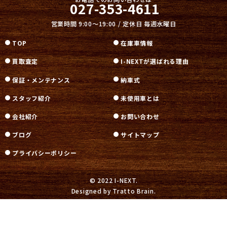
027-353-4611
営業時間 9:00～19:00 / 定休日 毎週水曜日
TOP
在庫車情報
買取査定
I-NEXTが選ばれる理由
保証・メンテナンス
納車式
スタッフ紹介
未使用車とは
会社紹介
お問い合わせ
ブログ
サイトマップ
プライバシーポリシー
© 2022 I-NEXT.
Designed by
Tratto Brain
.