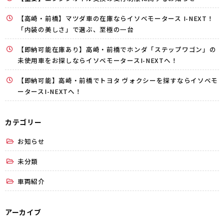
【高崎・前橋】マツダ車の在庫ならイソベモータース I-NEXT！
「内装の美しさ」で選ぶ、至極の一台
【即納可能在庫あり】高崎・前橋でホンダ「ステップワゴン」の
未使用車をお探しならイソベモータースI-NEXTへ！
【即納可能】高崎・前橋でトヨタ ヴォクシーを探すならイソベモ
ータースI-NEXTへ！
カテゴリー
お知らせ
未分類
車両紹介
アーカイブ