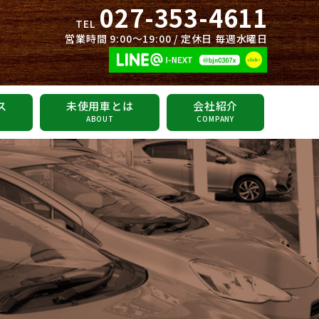
027-353-4611
TEL
営業時間 9:00～19:00 / 定休日 毎週水曜日
ス
未使用車とは
会社紹介
ABOUT
COMPANY