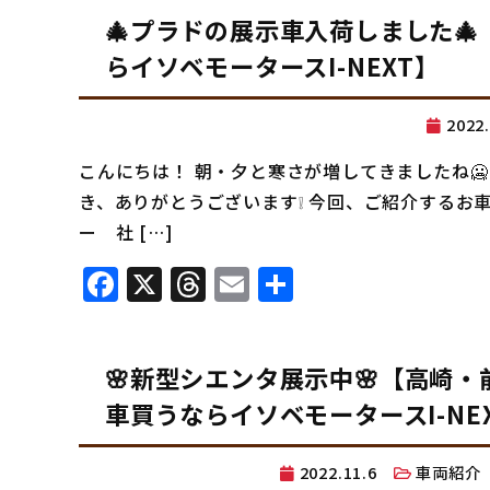
🎄プラドの展示車入荷しました
らイソベモータースI-NEXT】
2022
こんにちは！ 朝・夕と寒さが増してきましたね🥶
き、ありがとうございます❕ 今回、ご紹介するお車
ー 社 […]
Facebook
X
Threads
Email
共
有
🌸新型シエンタ展示中🌸【高崎
車買うならイソベモータースI-NE
2022.11.6
車両紹介