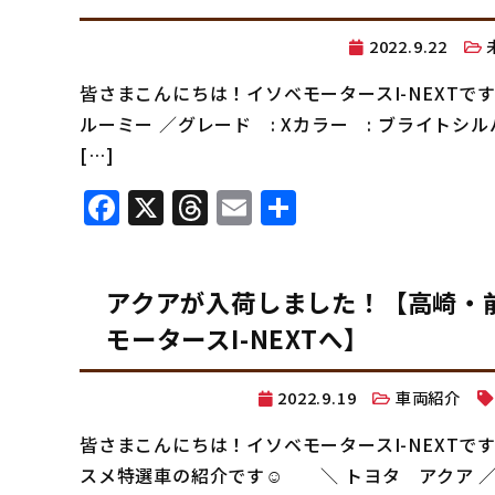
2022.9.22
皆さまこんにちは！イソベモータースI-NEXT
ルーミー ／グレード : Xカラー : ブライ
[…]
Facebook
X
Threads
Email
共
有
アクアが入荷しました！【高崎・
モータースI-NEXTへ】
2022.9.19
車両紹介
皆さまこんにちは！イソベモータースI-NEXT
スメ特選車の紹介です☺︎ ＼ トヨタ アクア ／