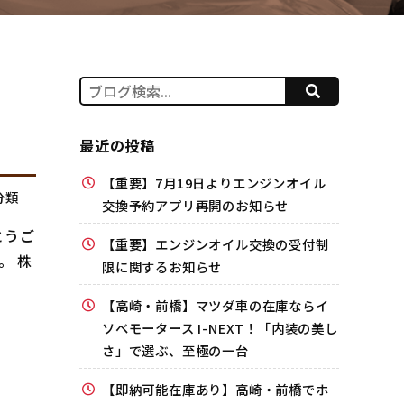
最近の投稿
【重要】7月19日よりエンジンオイル
分類
交換予約アプリ再開のお知らせ
とうご
【重要】エンジンオイル交換の受付制
。 株
限に関するお知らせ
【高崎・前橋】マツダ車の在庫ならイ
ソベモータース I-NEXT！「内装の美し
さ」で選ぶ、至極の一台
【即納可能在庫あり】高崎・前橋でホ