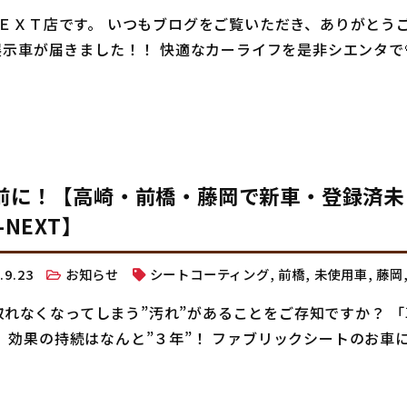
ＥＸＴ店です。 いつもブログをご覧いただき、ありがとう
の展示車が届きました！！ 快適なカーライフを是非シエンタで
前に！【高崎・前橋・藤岡で新車・登録済未
NEXT】
2.9.23
お知らせ
シートコーティング
,
前橋
,
未使用車
,
藤岡
 取れなくなってしまう”汚れ”があることをご存知ですか？ 
効果の持続はなんと”３年”！ ファブリックシートのお車