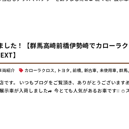
しました！【群馬高崎前橋伊勢崎でカローラク
EXT】
車両紹介
カローラクロス
,
トヨタ
,
前橋
,
新古車
,
未使用車
,
群馬
店です。 いつもブログをご覧頂き、ありがとうございます🎁
示車が入荷しました🚙 今とても人気があるお車です❕❕ ⛄