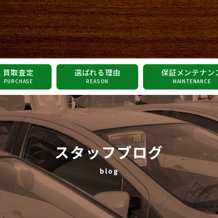
買取査定
選ばれる理由
保証メンテナン
PURCHASE
REASON
MAINTENANCE
スタッフブログ