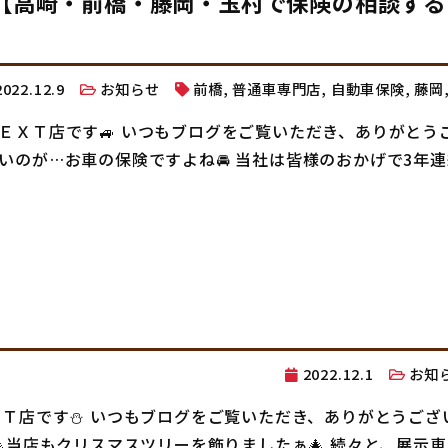
【高崎・前橋・藤岡・玉村で保険の相談する
2022.12.9
お知らせ
前橋
,
普通車専門店
,
自動車保険
,
藤岡
ＮＥＸＴ店です🚙 いつもブログをご覧いただき、ありがとう
いのが…お車の保険ですよね🚘 当社は皆様のおかげで3年
2022.12.1
お知
ＸＴ店です⛄ いつもブログをご覧いただき、ありがとうござ
 🎄当店もクリスマスツリーを飾りましたぁ🎄 続々と、展示