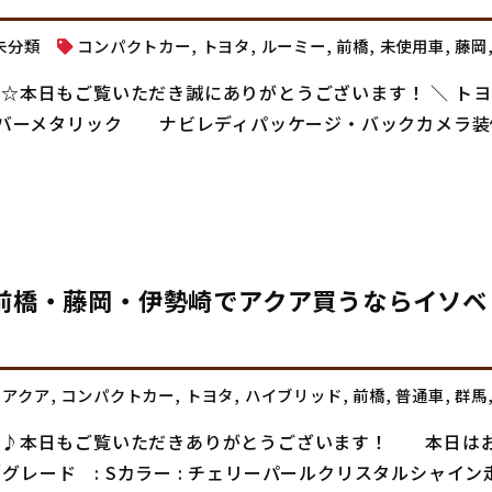
未分類
コンパクトカー
,
トヨタ
,
ルーミー
,
前橋
,
未使用車
,
藤岡
です☆本日もご覧いただき誠にありがとうございます！ ＼ 
トシルバーメタリック ナビレディパッケージ・バックカメラ
前橋・藤岡・伊勢崎でアクア買うならイソベ
アクア
,
コンパクトカー
,
トヨタ
,
ハイブリッド
,
前橋
,
普通車
,
群馬
です♪本日もご覧いただきありがとうございます！ 本日は
グレード : Sカラー : チェリーパールクリスタルシャイン