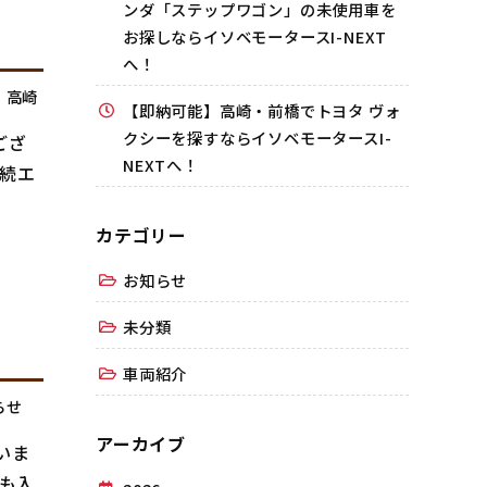
ンダ「ステップワゴン」の未使用車を
お探しならイソベモータースI-NEXT
へ！
,
高崎
【即納可能】高崎・前橋でトヨタ ヴォ
クシーを探すならイソベモータースI-
ござ
NEXTへ！
連続エ
カテゴリー
お知らせ
未分類
車両紹介
らせ
アーカイブ
いま
車も入