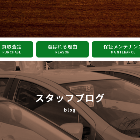
買取査定
選ばれる理由
保証メンテナン
PURCHASE
REASON
MAINTENANCE
スタッフブログ