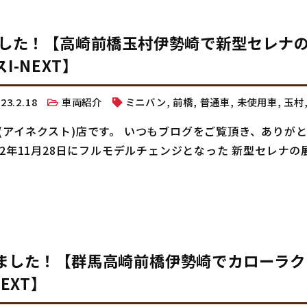
ました！【高崎前橋玉村伊勢崎で新型セレナ
-NEXT】
23.2.18
車両紹介
ミニバン
,
前橋
,
普通車
,
未使用車
,
玉村
(アイネクスト)店です。 いつもブログをご覧頂き、ありが
22年11月28日にフルモデルチェンジとなった 新型セレナの
しました！【群馬高崎前橋伊勢崎でカローラク
EXT】