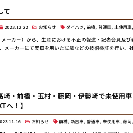
して
2023.12.22
お知らせ
ダイハツ
,
前橋
,
普通車
,
未使用車
以下、メーカー）から、生産における不正の報道・記者会見及び
は、メーカーにて実車を用いた試験などの技術検証を行い、
高崎・前橋・玉村・藤岡・伊勢崎で未使用車
XTへ！】
023.11.16
お知らせ
前橋
,
新古車
,
普通車
,
未使用車
,
藤岡