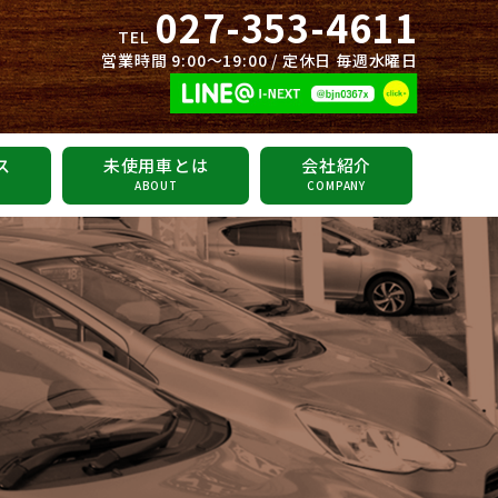
027-353-4611
TEL
営業時間 9:00～19:00 / 定休日 毎週水曜日
ス
未使用車とは
会社紹介
ABOUT
COMPANY