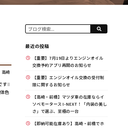
最近の投稿
【重要】7月19日よりエンジンオイル
交換予約アプリ再開のお知らせ
,
高崎
【重要】エンジンオイル交換の受付制
す❕❕
限に関するお知らせ
車体色
【高崎・前橋】マツダ車の在庫ならイ
ソベモータース I-NEXT！「内装の美し
さ」で選ぶ、至極の一台
【即納可能在庫あり】高崎・前橋でホ