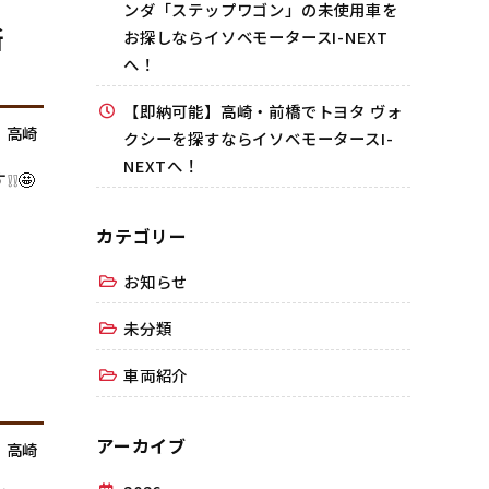
ンダ「ステップワゴン」の未使用車を
新
お探しならイソベモータースI-NEXT
へ！
【即納可能】高崎・前橋でトヨタ ヴォ
,
高崎
クシーを探すならイソベモータースI-
NEXTへ！
❕🤩
カテゴリー
お知らせ
未分類
車両紹介
アーカイブ
,
高崎