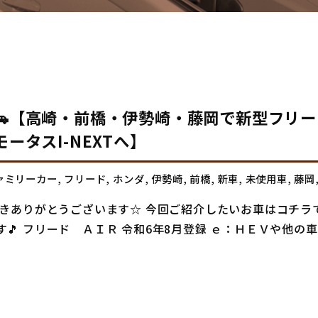
🚗【高崎・前橋・伊勢崎・藤岡で新型フリー
タスI-NEXTへ】
ァミリーカー
,
フリード
,
ホンダ
,
伊勢崎
,
前橋
,
新車
,
未使用車
,
藤岡
きありがとうございます☆ 今回ご紹介したいお車はコチラで
 フリード ＡＩＲ 令和6年8月登録 ｅ：ＨＥＶや他の